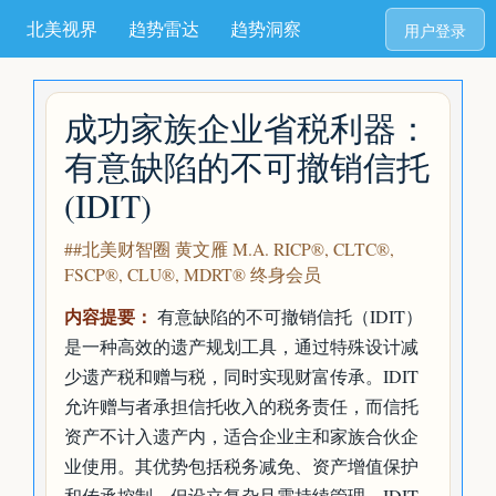
北美视界
趋势雷达
趋势洞察
用户登录
成功家族企业省税利器：
有意缺陷的不可撤销信托
(IDIT)
##北美财智圈 黄文雁 M.A. RICP®, CLTC®,
FSCP®, CLU®, MDRT® 终身会员
内容提要：
有意缺陷的不可撤销信托（IDIT）
是一种高效的遗产规划工具，通过特殊设计减
少遗产税和赠与税，同时实现财富传承。IDIT
允许赠与者承担信托收入的税务责任，而信托
资产不计入遗产内，适合企业主和家族合伙企
业使用。其优势包括税务减免、资产增值保护
和传承控制，但设立复杂且需持续管理。IDIT