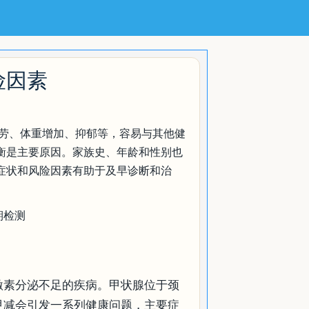
险因素
劳、体重增加、抑郁等，容易与其他健
衡是主要原因。家族史、年龄和性别也
症状和风险因素有助于及早诊断和治
期检测
激素分泌不足的疾病。甲状腺位于颈
甲减会引发一系列健康问题，主要症