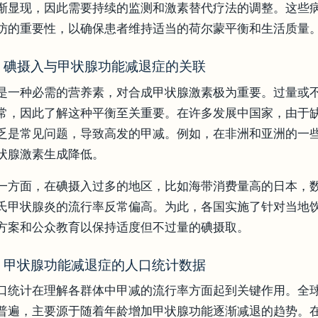
渐显现，因此需要持续的监测和激素替代疗法的调整。这些
访的重要性，以确保患者维持适当的荷尔蒙平衡和生活质量
.3 碘摄入与甲状腺功能减退症的关联
是一种必需的营养素，对合成甲状腺激素极为重要。过量或
常，因此了解这种平衡至关重要。在许多发展中国家，由于
乏是常见问题，导致高发的甲减。例如，在非洲和亚洲的一
状腺激素生成降低。
一方面，在碘摄入过多的地区，比如海带消费量高的日本，
氏甲状腺炎的流行率反常偏高。为此，各国实施了针对当地
方案和公众教育以保持适度但不过量的碘摄取。
.4 甲状腺功能减退症的人口统计数据
口统计在理解各群体中甲减的流行率方面起到关键作用。全
普遍，主要源于随着年龄增加甲状腺功能逐渐减退的趋势。在