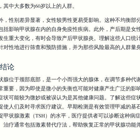
，其中大多数为60岁以上的人群。
外，性别差异显著，女性较男性更易受影响。这种不均衡部
包括影响甲状腺在内的自身免疫性疾病。此外，产后期是女
发生重大变化，有时会导致产后甲状腺炎。理解这些人口统
针对性地进行筛查和预防措施，并为那些风险最高的人群量
. 结论
状腺位于颈部底部，是一个小而强大的腺体，在调节多种代
常重要，因为即使是微小的失衡也可能对健康产生广泛的影响
症状可能较为微妙或被误认为是其他健康问题。了解这些症
促使人们及时寻求医疗建议。早期检测是有效管理甲减的基
促甲状腺激素（TSH）的水平，医疗提供者可以诊断这种病
。治疗通常包括激素替代疗法，帮助恢复正常的甲状腺功能