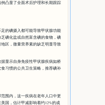
病例凸显了全面术后护理和长期跟踪
。
不足的碘摄入都可能导致甲状腺功能
缺乏碘化盐或自然富含碘的食物，碘
些地区，微量营养素的缺乏明显导致
数据显示自身免疫性甲状腺疾病如桥
饮食习惯的公共卫生策略，推荐碘补
球范围内，这一疾病在老年人口中更
美国，估计甲减影响着约12%的成