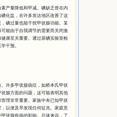
激素产量降低和甲减。碘缺乏曾在内
如碘化盐，在许多发达地区改善了这
反，碘过量也能干扰甲状腺功能。某
腺可能由于自我调节的需要而关闭激
腺健康至关重要。通过尿碘实验室检
医学干预。
险。许多甲状腺病症，如桥本氏甲状
甲状腺方面的问题，这可能表明其他
和管理非常重要。家族中有已知甲状
家，以便及早发现任何征兆。家庭意
轻甲状腺疾病的影响。总体来说，了