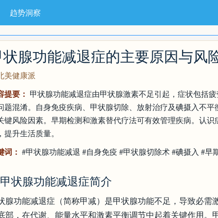
趋势洞察
甲状腺功能减退症的主要原因与风
#北美健康派
容提要：
甲状腺功能减退症由甲状腺激素不足引起，症状包括疲
问题混淆。自身免疫疾病、甲状腺切除、放射治疗及碘摄入不平
关键风险因素。早期检测和激素替代疗法可有效管理疾病。认识
，提升生活质量。
键词：
#甲状腺功能减退 #自身免疫 #甲状腺切除术 #碘摄入 #早
. 甲状腺功能减退症简介
状腺功能减退症（简称甲减）是甲状腺功能不足，导致必需
底部，在代谢、能量水平和激素平衡调节中起着关键作用。