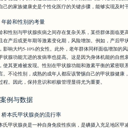
自己的家族健康史是个性化医疗的关键步骤，能够实现及时
.2 年龄和性别的考量
龄和性别与甲状腺疾病之间存在复杂关系，某些群体面临更
且在产后或更年期等激素变化期，风险增加。例如，产后甲
，影响大约5-10%的女性。此外，老年群体同样面临增加的
甲状腺功能亢进的发病率也提高。这是因为身体机能的自然
，使其更难被发现。性别在甲状腺功能和激素平衡的紧密联
言。不论性别，成熟的成年人都应该警惕自己的甲状腺健康
过程。因此，保持意识和积极管理显得尤为重要。
. 案例与数据
.1 桥本氏甲状腺炎的流行率
本氏甲状腺炎是一种自身免疫性疾病，是碘摄入充足地区甲