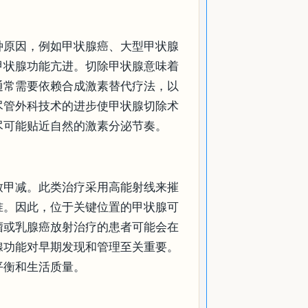
种原因，例如甲状腺癌、大型甲状腺
甲状腺功能亢进。切除甲状腺意味着
通常需要依赖合成激素替代疗法，以
尽管外科技术的进步使甲状腺切除术
尽可能贴近自然的激素分泌节奏。
致甲减。此类治疗采用高能射线来摧
准。因此，位于关键位置的甲状腺可
瘤或乳腺癌放射治疗的患者可能会在
腺功能对早期发现和管理至关重要。
平衡和生活质量。