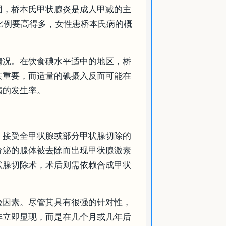
国，桥本氏甲状腺炎是成人甲减的主
的比例要高得多，女性患桥本氏病的概
情况。在饮食碘水平适中的地区，桥
关重要，而适量的碘摄入反而可能在
病的发生率。
。接受全甲状腺或部分甲状腺切除的
分泌的腺体被去除而出现甲状腺激素
状腺切除术，术后则需依赖合成甲状
险因素。尽管其具有很强的针对性，
非立即显现，而是在几个月或几年后