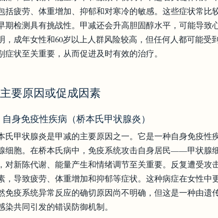
包括疲劳、体重增加、抑郁和对寒冷的敏感。这些症状常比
早期检测具有挑战性。甲减还会升高胆固醇水平，可能导致
明，成年女性和60岁以上人群风险较高，但任何人都可能受
别症状至关重要，从而促进及时有效的治疗。
. 主要原因或促成因素
.1 自身免疫性疾病（桥本氏甲状腺炎）
本氏甲状腺炎是甲减的主要原因之一。它是一种自身免疫性
腺细胞。在桥本氏病中，免疫系统攻击自身居民——甲状腺
，对新陈代谢、能量产生和情绪调节至关重要。反复遭受攻
素，导致疲劳、体重增加和抑郁等症状。这种病症在女性中
然免疫系统异常反应的确切原因尚不明确，但这是一种由遗
感染共同引发的错误防御机制。