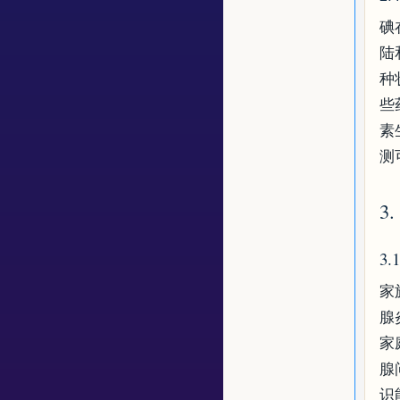
碘
陆
种
些
素
测
3
3
家
腺
家
腺
识