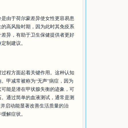
分是由于荷尔蒙差异使女性更容易患
性的高风险时期，因为此时其免疫系
计差异，有助于卫生保健提供者更好
身定制建议。
谢过程方面起着关键作用。这种认知
。甲减常被称为“无声”病症，因为
状可能是潜在甲状腺失衡的迹象，可
石。通过简单的血液测试，通常是测
症并启动能显著改善生活质量的治
并缓解症状。