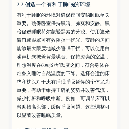
2.2 创造一个有利于睡眠的环境
有利于睡眠的环境对确保夜间安稳睡眠至关
重要。确保卧室保持黑暗、凉爽和安静。黑
暗促进睡眠荷尔蒙褪黑素的分泌。使用遮光
窗帘或眼罩可有效阻挡干扰光。安静的房间
能够最大限度地减少睡眠干扰，可以使用白
噪声机来掩盖背景噪音。保持凉爽的室温，
理想温度在60到67华氏度之间，符合身体在
准备入睡时自然温度的下降。选择合适的床
垫和枕头对于患有睡眠呼吸暂停的个体尤为
重要，有助于维持正确的姿势并改善气流，
减少打鼾和呼吸中断。例如，可调节床可以
帮助抬高头部，缓解呼吸问题。这些调整可
以显著改善睡眠质量。