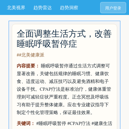
北美视界
趋势雷达
趋势洞察
用户登录
全面调整生活方式，改善
睡眠呼吸暂停症
##北美健康派
内容提要：
睡眠呼吸暂停通过生活方式调整可
显著改善，关键包括规律的睡眠习惯、健康饮
食、适度运动、减压技巧以及避免酒精和电子
设备干扰。CPAP疗法是标准治疗，健康体重管
理则可减轻症状严重程度。正念冥想及呼吸练
习有助于提升整体健康。应在专业建议指导下
制定个性化管理策略，保证最佳效果。
关键词：
#睡眠呼吸暂停 #CPAP疗法 #健康生活