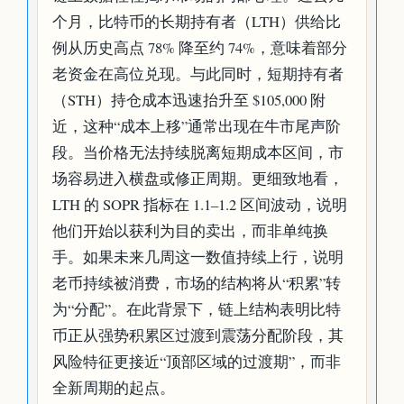
个月，比特币的长期持有者（LTH）供给比
例从历史高点 78% 降至约 74%，意味着部分
老资金在高位兑现。与此同时，短期持有者
（STH）持仓成本迅速抬升至 $105,000 附
近，这种“成本上移”通常出现在牛市尾声阶
段。当价格无法持续脱离短期成本区间，市
场容易进入横盘或修正周期。更细致地看，
LTH 的 SOPR 指标在 1.1–1.2 区间波动，说明
他们开始以获利为目的卖出，而非单纯换
手。如果未来几周这一数值持续上行，说明
老币持续被消费，市场的结构将从“积累”转
为“分配”。在此背景下，链上结构表明比特
币正从强势积累区过渡到震荡分配阶段，其
风险特征更接近“顶部区域的过渡期”，而非
全新周期的起点。