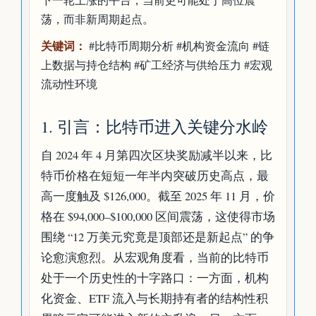
荡，而非新周期起点。
关键词：
#比特币周期分析 #机构资金流向 #链
上数据与持仓结构 #矿工经济与供给压力 #宏观
流动性环境
1. 引言：比特币进入关键分水岭
自 2024 年 4 月第四次区块奖励减半以来，比
特币价格在短短一年半内突破历史高点，最
高一度触及 $126,000。截至 2025 年 11 月，价
格在 $94,000–$100,000 区间震荡，这使得市场
围绕 “12 万美元究竟是顶部还是新起点” 的争
论愈演愈烈。从宏观角度看，当前的比特币
处于一个历史性的十字路口：一方面，机构
化资金、ETF 流入与长期持有者的结构性积