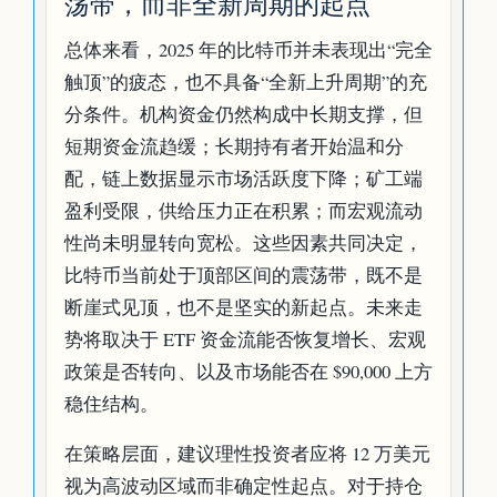
荡带，而非全新周期的起点
总体来看，2025 年的比特币并未表现出“完全
触顶”的疲态，也不具备“全新上升周期”的充
分条件。机构资金仍然构成中长期支撑，但
短期资金流趋缓；长期持有者开始温和分
配，链上数据显示市场活跃度下降；矿工端
盈利受限，供给压力正在积累；而宏观流动
性尚未明显转向宽松。这些因素共同决定，
比特币当前处于顶部区间的震荡带，既不是
断崖式见顶，也不是坚实的新起点。未来走
势将取决于 ETF 资金流能否恢复增长、宏观
政策是否转向、以及市场能否在 $90,000 上方
稳住结构。
在策略层面，建议理性投资者应将 12 万美元
视为高波动区域而非确定性起点。对于持仓