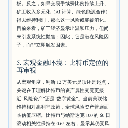
板。反之，如果交易手续费比例持续上升、
矿工收入多元化（AI 计算、绿色能源合作）
得以维持利润，那么这一风险或能被消化。
目前来看，矿工经济显示出温和压力，但尚
未引发系统性抛售；因此，它是潜在风险因
子，而非立即触发因素。
5. 宏观金融环境：比特币定位的
再审视
从宏观角度，判断 12 万美元是顶还是起点，
关键在于理解比特币的资产属性究竟更接
近“风险资产”还是“数字黄金”。当前美联储
维持相对高利率政策，全球风险资产普遍面
临估值压缩。比特币与纳斯达克 100 的 60 日
滚动相关性保持在 0.65 左右，显示其仍受风