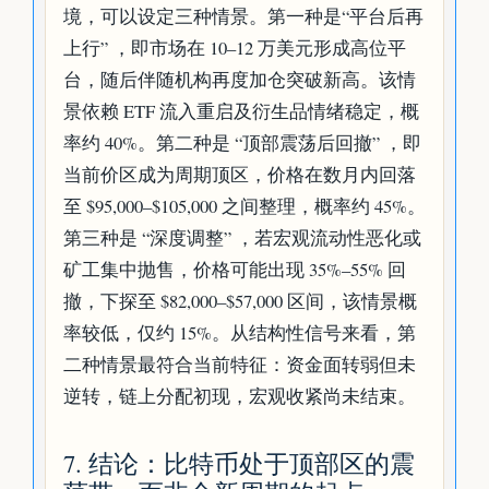
境，可以设定三种情景。第一种是“平台后再
上行” ，即市场在 10–12 万美元形成高位平
台，随后伴随机构再度加仓突破新高。该情
景依赖 ETF 流入重启及衍生品情绪稳定，概
率约 40%。第二种是 “顶部震荡后回撤” ，即
当前价区成为周期顶区，价格在数月内回落
至 $95,000–$105,000 之间整理，概率约 45%。
第三种是 “深度调整” ，若宏观流动性恶化或
矿工集中抛售，价格可能出现 35%–55% 回
撤，下探至 $82,000–$57,000 区间，该情景概
率较低，仅约 15%。从结构性信号来看，第
二种情景最符合当前特征：资金面转弱但未
逆转，链上分配初现，宏观收紧尚未结束。
7. 结论：比特币处于顶部区的震