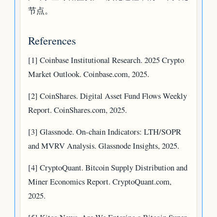
节点。
References
[1] Coinbase Institutional Research. 2025 Crypto
Market Outlook. Coinbase.com, 2025.
[2] CoinShares. Digital Asset Fund Flows Weekly
Report. CoinShares.com, 2025.
[3] Glassnode. On-chain Indicators: LTH/SOPR
and MVRV Analysis. Glassnode Insights, 2025.
[4] CryptoQuant. Bitcoin Supply Distribution and
Miner Economics Report. CryptoQuant.com,
2025.