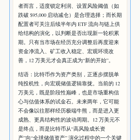
者而言，适度锁定利润、设置风险阈值（如
跌破 $95,000 启动减仓）是合理选择；而长期
配置者可关注后续半年内 ETF 流向与链上供
给结构的演化，以判断是否出现新一轮积累
期。只有当市场在经历充分调整后再度迎来
资金净流入、矿工收入稳定、宏观环境改
善，12 万美元才会真正成为“新的开始”。
结语：比特币作为资产类别，正逐步摆脱单
纯投机性，向宏观储值逻辑靠拢。当前的 12
万美元，既是阶段性巅峰，也是市场重构信
心与估值体系的试金石。未来两年，它可能
不会像以往那样经历极端牛熊，而是进入更
成熟、更具结构性的波动周期。12 万美元不
是终点，而是比特币从“高风险成长资
产”向“全球储值资产” 演化过程中的一个关键